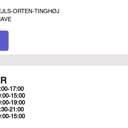
JLS-ORTEN-TINGHØJ
HAVE
ER
00-17:00
-15:00
-19:00
30-21:00
-15:00