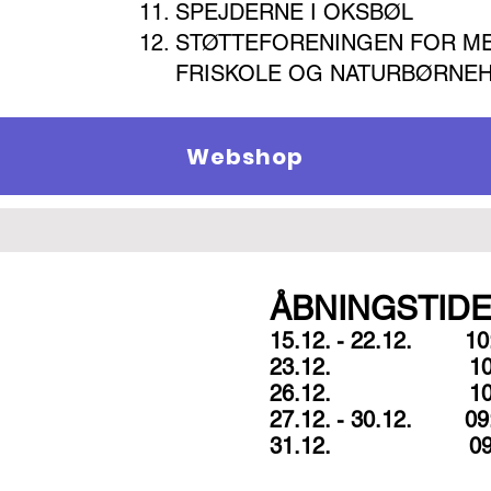
SPEJDERNE I OKSBØL
STØTTEFORENINGEN FOR ME
FRISKOLE OG NATURBØRNE
Webshop
ÅBNINGSTID
15.12. - 22.12. 10:
23.12. 10:00
26.12. 10:00
27.12. - 30.12. 09:
31.12. 09:00