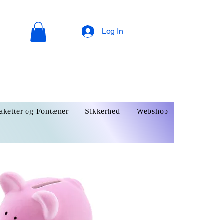
Log In
aketter og Fontæner
Sikkerhed
Webshop