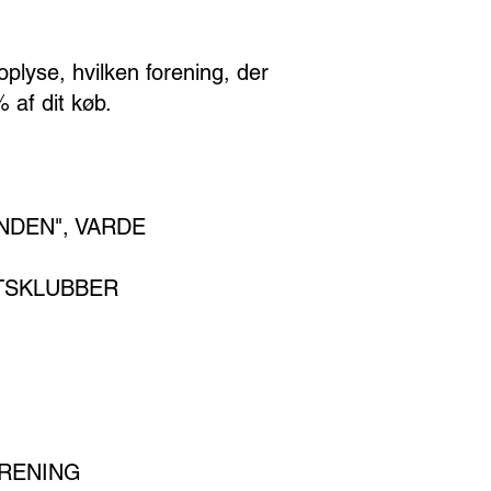
oplyse, hvilken forening, der
% af dit køb.
NDEN", VARDE
TSKLUBBER
RENING