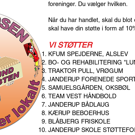
foreninger. Du vælger hvilken.
Når du har handlet, skal du blot 
skal have din støtte i form af 10
VI STØTTER
KFUM SPEJDERNE, ALSLEV
BO- OG REHABILITERING "LU
TRAKTOR PULL, VRØGUM
JANDERUP FORENEDE SPOR
SAMUELSGÅRDEN, OKSBØL
TEAM VEST HÅNDBOLD
JANDERUP BÅDLAUG
KÆRUP BEBOERHUS
BLÅBJERG FRISKOLE
JANDERUP SKOLE STØTTEFO