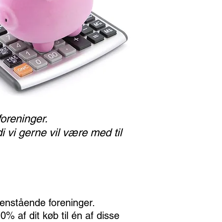
foreninger.
di vi gerne vil
være med til
denstående foreninger.
0% af dit køb til én af disse