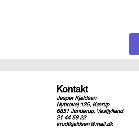
Kontakt
Jesper Kjeldsen
Nybrovej 125, Kærup
6851 Janderup, Vestjylland
​21 44 59 22
krudtkjeldsen@mail.dk