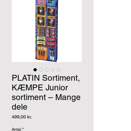
PLATIN Sortiment,
KÆMPE Junior
sortiment – Mange
dele
Pris
499,00 kr.
Antal
*