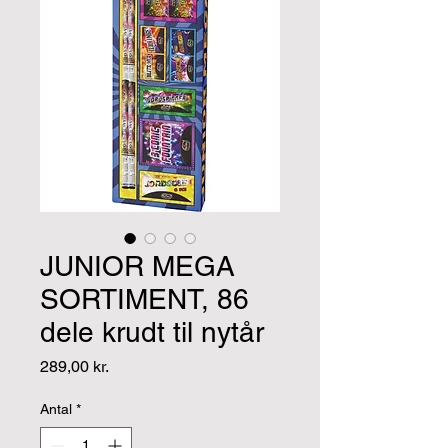
JUNIOR MEGA
SORTIMENT, 86
dele krudt til nytår
Pris
289,00 kr.
Antal
*