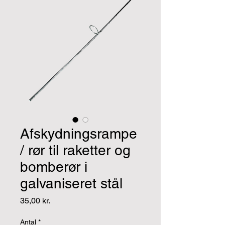
Afskydningsrampe
/ rør til raketter og
bomberør i
galvaniseret stål
Pris
35,00 kr.
Antal
*